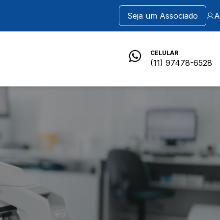
Seja um Associado
A
CELULAR
(11) 97478-6528