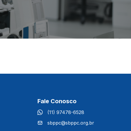
Fale Conosco
(11) 97478-6528
sbppc@sbppc.org.br